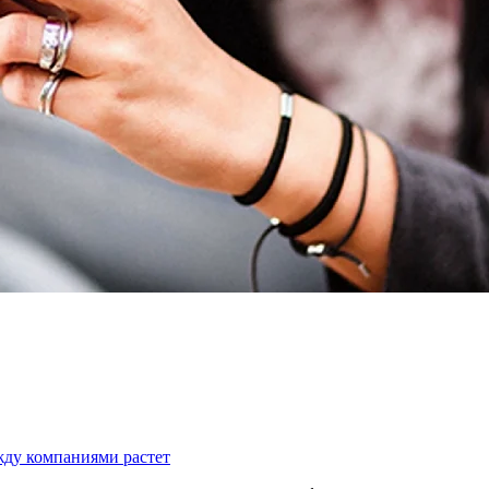
жду компаниями растет