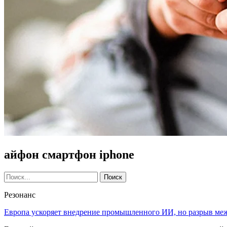
айфон смартфон iphone
Резонанс
Европа ускоряет внедрение промышленного ИИ, но разрыв ме