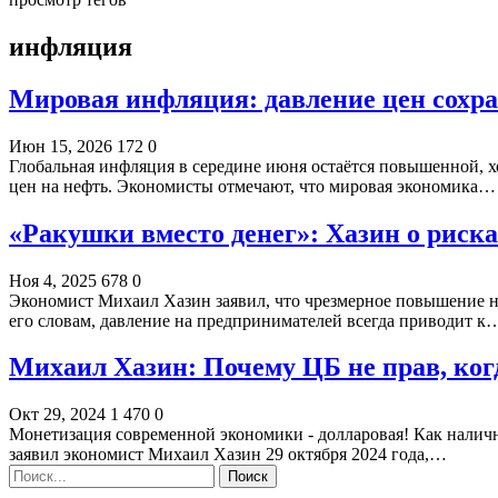
инфляция
Мировая инфляция: давление цен сохра
Июн 15, 2026
172
0
Глобальная инфляция в середине июня остаётся повышенной,
цен на нефть. Экономисты отмечают, что мировая экономика…
«Ракушки вместо денег»: Хазин о риска
Ноя 4, 2025
678
0
Экономист Михаил Хазин заявил, что чрезмерное повышение н
его словам, давление на предпринимателей всегда приводит к
Михаил Хазин: Почему ЦБ не прав, ко
Окт 29, 2024
1 470
0
Монетизация современной экономики - долларовая! Как наличн
заявил экономист Михаил Хазин 29 октября 2024 года,…