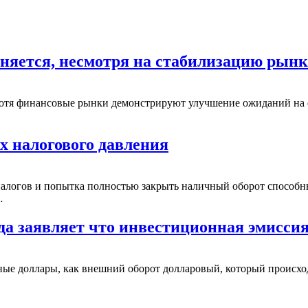
няется, несмотря на стабилизацию рынк
 хотя финансовые рынки демонстрируют улучшение ожиданий на
х налогового давления
алогов и попытка полностью закрыть наличный оборот способны
…
гда заявляет что инвестиционная эмисс
ые доллары, как внешний оборот долларовый, который происходи