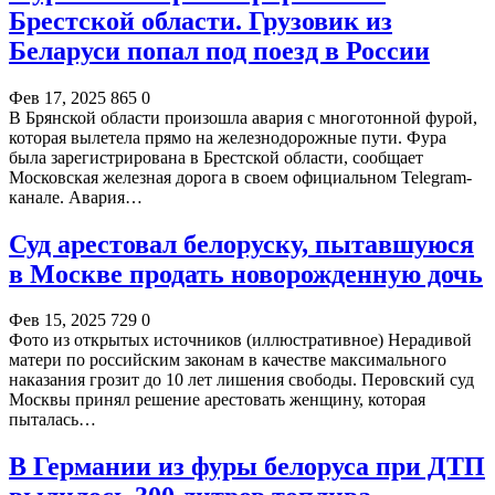
Брестской области. Грузовик из
Беларуси попал под поезд в России
Фев 17, 2025
865
0
В Брянской области произошла авария с многотонной фурой,
которая вылетела прямо на железнодорожные пути. Фура
была зарегистрирована в Брестской области, сообщает
Московская железная дорога в своем официальном Telegram-
канале. Авария…
Суд арестовал белоруску, пытавшуюся
в Москве продать новорожденную дочь
Фев 15, 2025
729
0
Фото из открытых источников (иллюстративное) Нерадивой
матери по российским законам в качестве максимального
наказания грозит до 10 лет лишения свободы. Перовский суд
Москвы принял решение арестовать женщину, которая
пыталась…
В Германии из фуры белоруса при ДТП