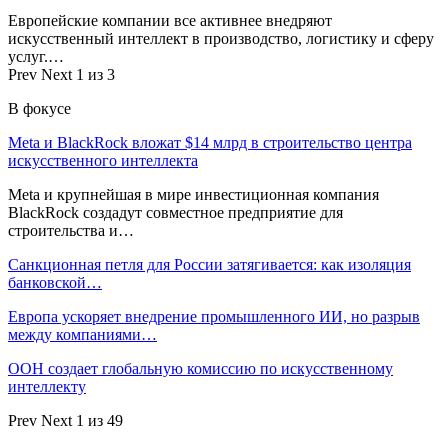
Европейские компании все активнее внедряют
искусственный интеллект в производство, логистику и сферу
услуг.…
Prev
Next
1 из 3
В фокусе
Meta и BlackRock вложат $14 млрд в строительство центра
искусственного интеллекта
Meta и крупнейшая в мире инвестиционная компания
BlackRock создадут совместное предприятие для
строительства и…
Санкционная петля для России затягивается: как изоляция
банковской…
Европа ускоряет внедрение промышленного ИИ, но разрыв
между компаниями…
ООН создает глобальную комиссию по искусственному
интеллекту
Prev
Next
1 из 49