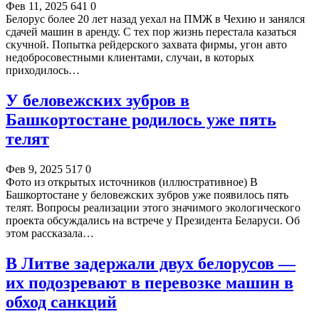
Фев 11, 2025
641
0
Белорус более 20 лет назад уехал на ПМЖ в Чехию и занялся
сдачей машин в аренду. С тех пор жизнь перестала казаться
скучной. Попытка рейдерского захвата фирмы, угон авто
недобросовестными клиентами, случаи, в которых
приходилось…
У беловежских зубров в
Башкортостане родилось уже пять
телят
Фев 9, 2025
517
0
Фото из открытых источников (иллюстративное) В
Башкортостане у беловежских зубров уже появилось пять
телят. Вопросы реализации этого значимого экологического
проекта обсуждались на встрече у Президента Беларуси. Об
этом рассказала…
В Литве задержали двух белорусов —
их подозревают в перевозке машин в
обход санкций