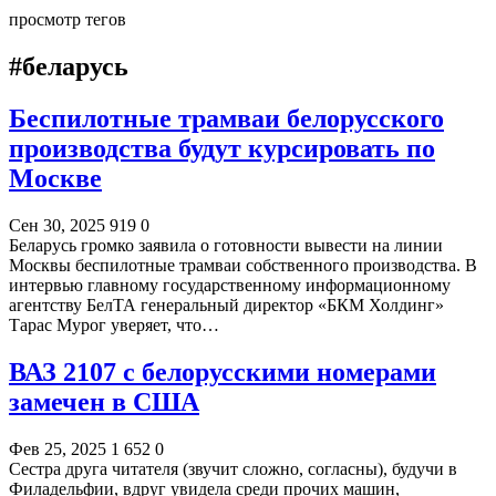
просмотр тегов
#беларусь
Беспилотные трамваи белорусского
производства будут курсировать по
Москве
Сен 30, 2025
919
0
Беларусь громко заявила о готовности вывести на линии
Москвы беспилотные трамваи собственного производства. В
интервью главному государственному информационному
агентству БелТА генеральный директор «БКМ Холдинг»
Тарас Мурог уверяет, что…
ВАЗ 2107 с белорусскими номерами
замечен в США
Фев 25, 2025
1 652
0
Сестра друга читателя (звучит сложно, согласны), будучи в
Филадельфии, вдруг увидела среди прочих машин,