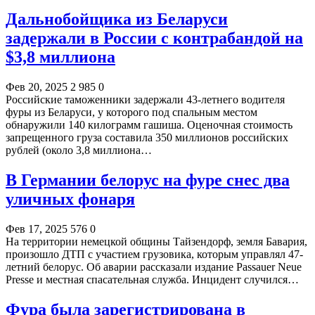
Дальнобойщика из Беларуси
задержали в России с контрабандой на
$3,8 миллиона
Фев 20, 2025
2 985
0
Российские таможенники задержали 43-летнего водителя
фуры из Беларуси, у которого под спальным местом
обнаружили 140 килограмм гашиша. Оценочная стоимость
запрещенного груза составила 350 миллионов российских
рублей (около 3,8 миллиона…
В Германии белорус на фуре снес два
уличных фонаря
Фев 17, 2025
576
0
На территории немецкой общины Тайзендорф, земля Бавария,
произошло ДТП с участием грузовика, которым управлял 47-
летний белорус. Об аварии рассказали издание Passauer Neue
Presse и местная спасательная служба. Инцидент случился…
Фура была зарегистрирована в