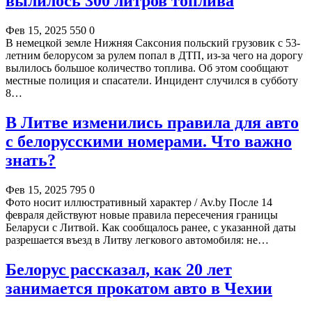
вылилось 300 литров топлива
Фев 15, 2025
550
0
В немецкой земле Нижняя Саксония польский грузовик с 53-
летним белорусом за рулем попал в ДТП, из-за чего на дорогу
вылилось большое количество топлива. Об этом сообщают
местные полиция и спасатели. Инцидент случился в субботу
8…
В Литве изменились правила для авто
с белорусскими номерами. Что важно
знать?
Фев 15, 2025
795
0
Фото носит иллюстративный характер / Av.by После 14
февраля действуют новые правила пересечения границы
Беларуси с Литвой. Как сообщалось ранее, с указанной даты
разрешается въезд в Литву легкового автомобиля: не…
Белорус рассказал, как 20 лет
занимается прокатом авто в Чехии