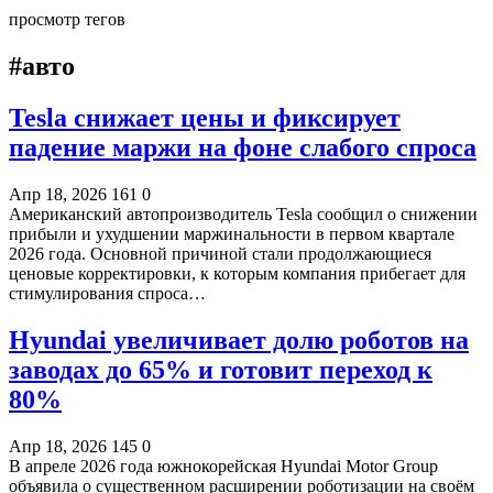
просмотр тегов
#авто
Tesla снижает цены и фиксирует
падение маржи на фоне слабого спроса
Апр 18, 2026
161
0
Американский автопроизводитель Tesla сообщил о снижении
прибыли и ухудшении маржинальности в первом квартале
2026 года. Основной причиной стали продолжающиеся
ценовые корректировки, к которым компания прибегает для
стимулирования спроса…
Hyundai увеличивает долю роботов на
заводах до 65% и готовит переход к
80%
Апр 18, 2026
145
0
В апреле 2026 года южнокорейская Hyundai Motor Group
объявила о существенном расширении роботизации на своём