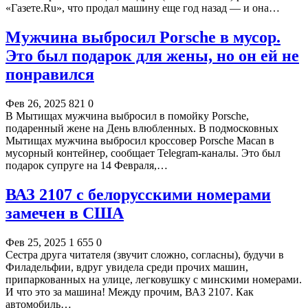
«Газете.Ru», что продал машину еще год назад — и она…
Мужчина выбросил Porsche в мусор.
Это был подарок для жены, но он ей не
понравился
Фев 26, 2025
821
0
В Мытищах мужчина выбросил в помойку Porsche,
подаренный жене на День влюбленных. В подмосковных
Мытищах мужчина выбросил кроссовер Porsche Macan в
мусорный контейнер, сообщает Telegram-каналы. Это был
подарок супруге на 14 Февраля,…
ВАЗ 2107 с белорусскими номерами
замечен в США
Фев 25, 2025
1 655
0
Сестра друга читателя (звучит сложно, согласны), будучи в
Филадельфии, вдруг увидела среди прочих машин,
припаркованных на улице, легковушку с минскими номерами.
И что это за машина! Между прочим, ВАЗ 2107. Как
автомобиль…