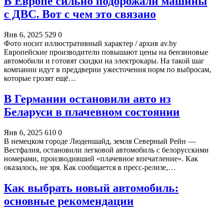
В Европе сильно подорожали машины
с ДВС. Вот с чем это связано
Янв 6, 2025
529
0
Фото носит иллюстративный характер / архив av.by
Европейские производители повышают цены на бензиновые
автомобили и готовят скидки на электрокары. На такой шаг
компании идут в преддверии ужесточения норм по выбросам,
которые грозят ещё…
В Германии остановили авто из
Беларуси в плачевном состоянии
Янв 6, 2025
610
0
В немецком городе Люденшайд, земля Северный Рейн —
Вестфалия, остановили легковой автомобиль с белорусскими
номерами, производивший «плачевное впечатление». Как
оказалось, не зря. Как сообщается в пресс-релизе,…
Как выбрать новый автомобиль:
основные рекомендации