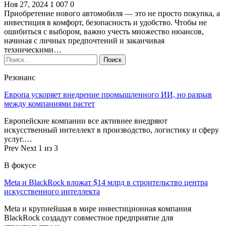
Ноя 27, 2024
1 007
0
Приобретение нового автомобиля — это не просто покупка, а
инвестиция в комфорт, безопасность и удобство. Чтобы не
ошибиться с выбором, важно учесть множество нюансов,
начиная с личных предпочтений и заканчивая
техническими…
Резонанс
Европа ускоряет внедрение промышленного ИИ, но разрыв
между компаниями растет
Европейские компании все активнее внедряют
искусственный интеллект в производство, логистику и сферу
услуг.…
Prev
Next
1 из 3
В фокусе
Meta и BlackRock вложат $14 млрд в строительство центра
искусственного интеллекта
Meta и крупнейшая в мире инвестиционная компания
BlackRock создадут совместное предприятие для