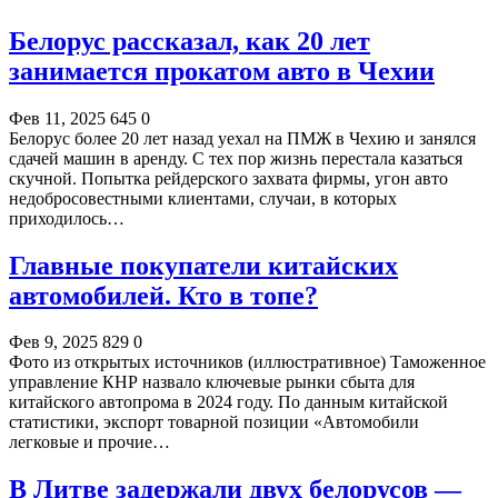
Белорус рассказал, как 20 лет
занимается прокатом авто в Чехии
Фев 11, 2025
645
0
Белорус более 20 лет назад уехал на ПМЖ в Чехию и занялся
сдачей машин в аренду. С тех пор жизнь перестала казаться
скучной. Попытка рейдерского захвата фирмы, угон авто
недобросовестными клиентами, случаи, в которых
приходилось…
Главные покупатели китайских
автомобилей. Кто в топе?
Фев 9, 2025
829
0
Фото из открытых источников (иллюстративное) Таможенное
управление КНР назвало ключевые рынки сбыта для
китайского автопрома в 2024 году. По данным китайской
статистики, экспорт товарной позиции «Автомобили
легковые и прочие…
В Литве задержали двух белорусов —