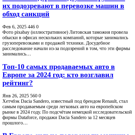
их подозревают в перевозке машин в
обход санкций
Фев 6, 2025
446
0
Фото pixabay (иллюстративное) Литовская таможня провела
обыски в офисах нескольких компаний, которые занимались
грузоперевозками и продажей техники. Досудебное
расследование начали из-за подозрений в том, что эти фирмы
занимались…
Топ-10 самых продаваемых авто в
Европе за 2024 год: кто возглавил
рейтинг?
Янв 26, 2025
560
0
Хетчбэк Dacia Sandero, известный под брендом Renault, стал
самым продаваемым среди легковых авто на европейском
рынке в 2024 году. По подсчётам немецкой исследовательской
фирмы Dataforce, продажи Dacia Sandero за 12 месяцев
прошлого…