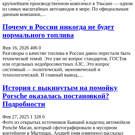
крупнейшем производственном комплексе в Ульсане — одном
из самых масштабных автозаводов в мире. По официальным
данным компании,…
Почему в России никогда не будет
нормального топлива
Янв 16, 2026
406
0
Разговоры о качестве топлива в России давно перестали быть
технической темой. Это уже не вопрос стандартов, ГОСТов
или отдельных недобросовестных АЗС. Это вопрос
системный — политический, экономический и
технологический. И главный вывод,…
История с выкинутым на помойку
Porsche оказалась постановкой?
Подробности
Фев 27, 2025
1 328
0
Фото из открытых источников Бывший владелец автомобиля
Porsche Macan, который сфотографировали в мусорном
контейнере в Мытищах, Андрей (имя изменено) рассказал