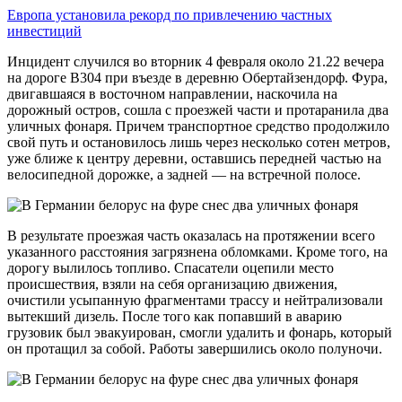
Европа установила рекорд по привлечению частных
инвестиций
Инцидент случился во вторник 4 февраля около 21.22 вечера
на дороге B304 при въезде в деревню Обертайзендорф. Фура,
двигавшаяся в восточном направлении, наскочила на
дорожный остров, сошла с проезжей части и протаранила два
уличных фонаря. Причем транспортное средство продолжило
свой путь и остановилось лишь через несколько сотен метров,
уже ближе к центру деревни, оставшись передней частью на
велосипедной дорожке, а задней — на встречной полосе.
В результате проезжая часть оказалась на протяжении всего
указанного расстояния загрязнена обломками. Кроме того, на
дорогу вылилось топливо. Спасатели оцепили место
происшествия, взяли на себя организацию движения,
очистили усыпанную фрагментами трассу и нейтрализовали
вытекший дизель. После того как попавший в аварию
грузовик был эвакуирован, смогли удалить и фонарь, который
он протащил за собой. Работы завершились около полуночи.