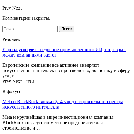
Prev
Next
Комментарии закрыты.
Резонанс
Европа ускоряет внедрение промышленного ИИ, но разрыв
между компаниями растет
Европейские компании все активнее внедряют
искусственный интеллект в производство, логистику и сферу
услуг.…
Prev
Next
1 из 3
В фокусе
Meta и BlackRock вложат $14 млрд в строительство центра
искусственного интеллекта
Meta и крупнейшая в мире инвестиционная компания
BlackRock создадут совместное предприятие для
строительства и…