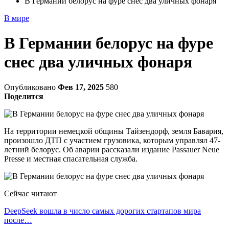
В Германии белорус на фуре снес два уличных фонаря
В мире
В Германии белорус на фуре
снес два уличных фонаря
Опубликовано
Фев 17, 2025
580
Поделится
На территории немецкой общины Тайзендорф, земля Бавария,
произошло ДТП с участием грузовика, которым управлял 47-
летний белорус. Об аварии рассказали издание Passauer Neue
Presse и местная спасательная служба.
Сейчас читают
DeepSeek вошла в число самых дорогих стартапов мира
после…