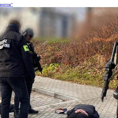
ментов"