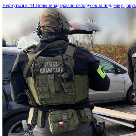
Вернуться к "В Польше задержали белорусов за подделку доку