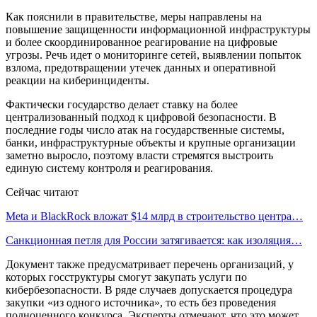
Как пояснили в правительстве, меры направлены на
повышение защищенности информационной инфраструктуры
и более скоординированное реагирование на цифровые
угрозы. Речь идет о мониторинге сетей, выявлении попыток
взлома, предотвращении утечек данных и оперативной
реакции на киберинциденты.
Фактически государство делает ставку на более
централизованный подход к цифровой безопасности. В
последние годы число атак на государственные системы,
банки, инфраструктурные объекты и крупные организации
заметно выросло, поэтому власти стремятся выстроить
единую систему контроля и реагирования.
Сейчас читают
Meta и BlackRock вложат $14 млрд в строительство центра…
Санкционная петля для России затягивается: как изоляция…
Документ также предусматривает перечень организаций, у
которых госструктуры смогут закупать услуги по
кибербезопасности. В ряде случаев допускается процедура
закупки «из одного источника», то есть без проведения
полноценного конкурса. Эксперты отмечают, что это может