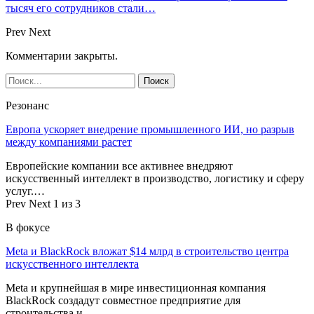
тысяч его сотрудников стали…
Prev
Next
Комментарии закрыты.
Резонанс
Европа ускоряет внедрение промышленного ИИ, но разрыв
между компаниями растет
Европейские компании все активнее внедряют
искусственный интеллект в производство, логистику и сферу
услуг.…
Prev
Next
1 из 3
В фокусе
Meta и BlackRock вложат $14 млрд в строительство центра
искусственного интеллекта
Meta и крупнейшая в мире инвестиционная компания
BlackRock создадут совместное предприятие для
строительства и…