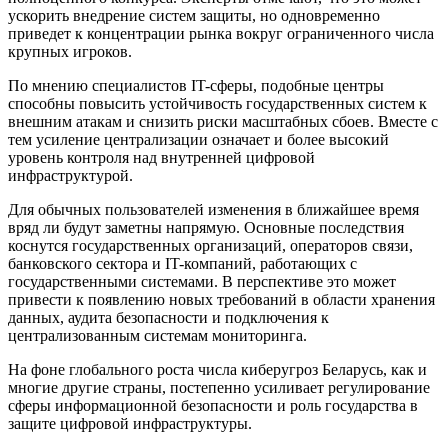
ускорить внедрение систем защиты, но одновременно
приведет к концентрации рынка вокруг ограниченного числа
крупных игроков.
По мнению специалистов IT-сферы, подобные центры
способны повысить устойчивость государственных систем к
внешним атакам и снизить риски масштабных сбоев. Вместе с
тем усиление централизации означает и более высокий
уровень контроля над внутренней цифровой
инфраструктурой.
Для обычных пользователей изменения в ближайшее время
вряд ли будут заметны напрямую. Основные последствия
коснутся государственных организаций, операторов связи,
банковского сектора и IT-компаний, работающих с
государственными системами. В перспективе это может
привести к появлению новых требований в области хранения
данных, аудита безопасности и подключения к
централизованным системам мониторинга.
На фоне глобального роста числа киберугроз Беларусь, как и
многие другие страны, постепенно усиливает регулирование
сферы информационной безопасности и роль государства в
защите цифровой инфраструктуры.