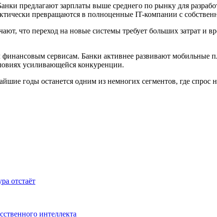
 Банки предлагают зарплаты выше среднего по рынку для разраб
ктически превращаются в полноценные IT-компании с собствен
чают, что переход на новые системы требует больших затрат и 
м финансовым сервисам. Банки активнее развивают мобильные 
словиях усиливающейся конкуренции.
айшие годы останется одним из немногих сегментов, где спрос 
ра отстаёт
усственного интеллекта