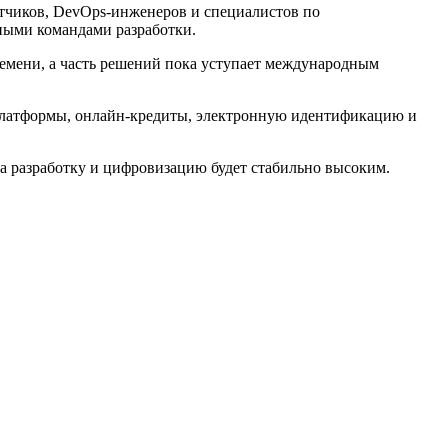
отчиков, DevOps-инженеров и специалистов по
ными командами разработки.
времени, а часть решений пока уступает международным
платформы, онлайн-кредиты, электронную идентификацию и
на разработку и цифровизацию будет стабильно высоким.