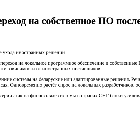
ереход на собственное ПО посл
й переход на локальное программное обеспечение и собственны
ски зависимости от иностранных поставщиков.
енние системы на беларуские или адаптированные решения. Речь
ах. Одновременно растёт спрос на локальных разработчиков, ос
серии атак на финансовые системы в странах СНГ банки усилив