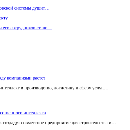
нковской системы душит…
екту
ч его сотрудников стали…
жду компаниями растет
нтеллект в производство, логистику и сферу услуг.…
усственного интеллекта
 создадут совместное предприятие для строительства и…