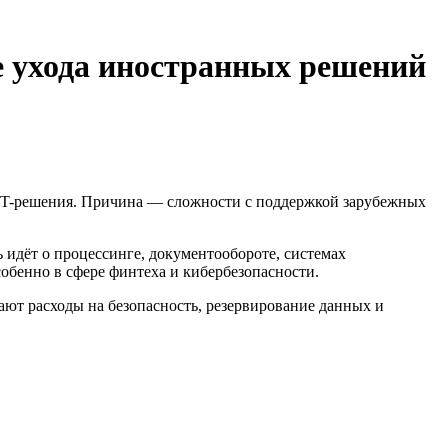
е ухода иностранных решений
е IT-решения. Причина — сложности с поддержкой зарубежных
 идёт о процессинге, документообороте, системах
обенно в сфере финтеха и кибербезопасности.
ают расходы на безопасность, резервирование данных и