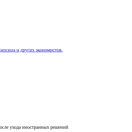
ипсица и других экономистов.
после ухода иностранных решений