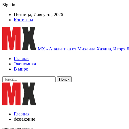
Sign in
Пятница, 7 августа, 2026
Контакты
MX - Аналитика от Михаила Хазина, Игоря Л
Главная
Экономика
В мире
Главная
беззаконие
просмотр тегов