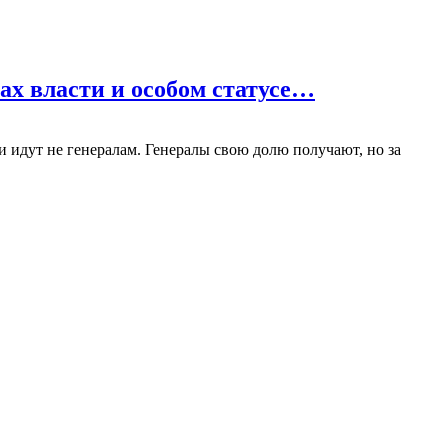
х власти и особом статусе…
 идут не генералам. Генералы свою долю получают, но за