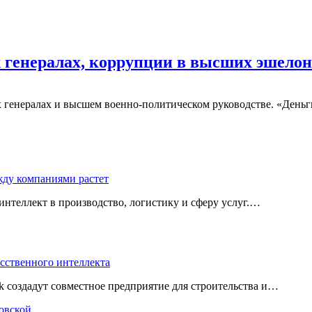
генералах, коррупции в высших эшелона
генералах и высшем военно-политическом руководстве. «Деньги
жду компаниями растет
нтеллект в производство, логистику и сферу услуг.…
усственного интеллекта
 создадут совместное предприятие для строительства и…
нковской…