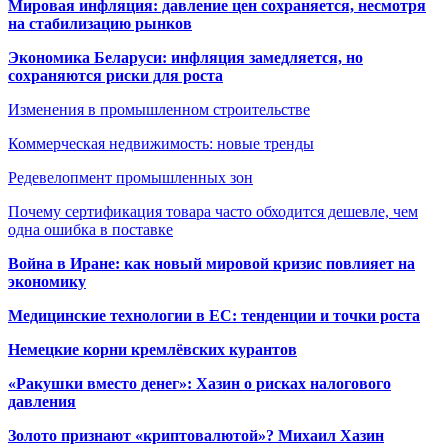
Мировая инфляция: давление цен сохраняется, несмотря
на стабилизацию рынков
Экономика Беларуси: инфляция замедляется, но
сохраняются риски для роста
Изменения в промышленном строительстве
Коммерческая недвижимость: новые тренды
Редевелопмент промышленных зон
Почему сертификация товара часто обходится дешевле, чем
одна ошибка в поставке
Война в Иране: как новый мировой кризис повлияет на
экономику
Медицинские технологии в ЕС: тенденции и точки роста
Немецкие корни кремлёвских курантов
«Ракушки вместо денег»: Хазин о рисках налогового
давления
Золото признают «криптовалютой»? Михаил Хазин