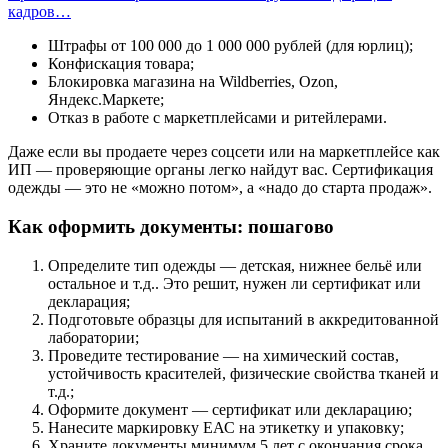
кадров…
Штрафы от 100 000 до 1 000 000 рублей (для юрлиц);
Конфискация товара;
Блокировка магазина на Wildberries, Ozon,
Яндекс.Маркете;
Отказ в работе с маркетплейсами и ритейлерами.
Даже если вы продаете через соцсети или на маркетплейсе как
ИП — проверяющие органы легко найдут вас. Сертификация
одежды — это не «можно потом», а «надо до старта продаж».
Как оформить документы: пошагово
Определите тип одежды — детская, нижнее бельё или
остальное и т.д.. Это решит, нужен ли сертификат или
декларация;
Подготовьте образцы для испытаний в аккредитованной
лаборатории;
Проведите тестирование — на химический состав,
устойчивость красителей, физические свойства тканей и
т.д.;
Оформите документ — сертификат или декларацию;
Нанесите маркировку ЕАС на этикетку и упаковку;
Храните документы минимум 5 лет с окончания срока