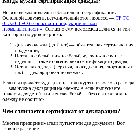
Когда нужна сертификация одежды?
Не вся одежда подлежит обязательной сертификации.
Основной документ, регулирующий этот процесс, —
ТР ТС
017/2011 «О безопасности продукции легкой
промышленности»
. Согласно ему, вся одежда делится на три
категории по уровню риска:
Детская одежда (до 7 лет) — обязательная сертификация
продукции;
Нательное бельё, нижнее бельё, чулочно-носочные
изделия — также обязательная сертификация одежды;
Остальная одежда (верхняя, повседневная, спортивная и
т.д.) — декларирование одежды.
Если вы продаёте худи, джинсы или куртки взрослого размера
— вам нужна декларация на одежду. А если выпускаете
пижамы для детей или женское бельё — без сертификата на
одежду не обойтись.
Чем отличается сертификат от декларации?
Многие предприниматели путают эти два документа. Вот
главное различие: