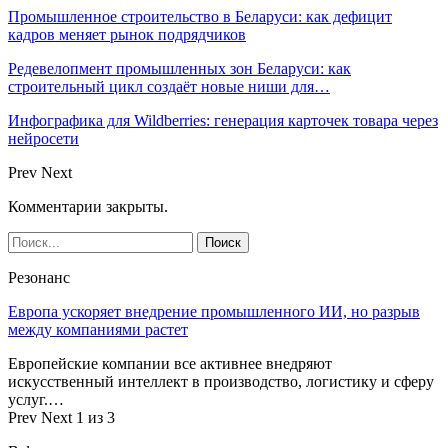
Промышленное строительство в Беларуси: как дефицит
кадров меняет рынок подрядчиков
Редевелопмент промышленных зон Беларуси: как
строительный цикл создаёт новые ниши для…
Инфографика для Wildberries: генерация карточек товара через
нейросети
Prev
Next
Комментарии закрыты.
Резонанс
Европа ускоряет внедрение промышленного ИИ, но разрыв
между компаниями растет
Европейские компании все активнее внедряют
искусственный интеллект в производство, логистику и сферу
услуг.…
Prev
Next
1 из 3