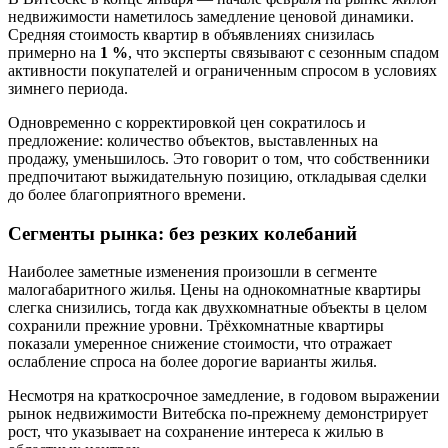
недвижимости наметилось замедление ценовой динамики.
Средняя стоимость квартир в объявлениях снизилась
примерно на
1 %
, что эксперты связывают с сезонным спадом
активности покупателей и ограниченным спросом в условиях
зимнего периода.
Одновременно с корректировкой цен сократилось и
предложение: количество объектов, выставленных на
продажу, уменьшилось. Это говорит о том, что собственники
предпочитают выжидательную позицию, откладывая сделки
до более благоприятного времени.
Сегменты рынка: без резких колебаний
Наиболее заметные изменения произошли в сегменте
малогабаритного жилья. Цены на однокомнатные квартиры
слегка снизились, тогда как двухкомнатные объекты в целом
сохранили прежние уровни. Трёхкомнатные квартиры
показали умеренное снижение стоимости, что отражает
ослабление спроса на более дорогие варианты жилья.
Несмотря на краткосрочное замедление, в годовом выражении
рынок недвижимости Витебска по-прежнему демонстрирует
рост, что указывает на сохранение интереса к жилью в