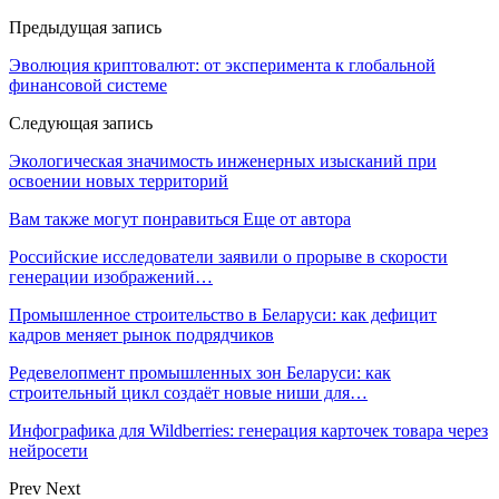
Предыдущая запись
Эволюция криптовалют: от эксперимента к глобальной
финансовой системе
Следующая запись
Экологическая значимость инженерных изысканий при
освоении новых территорий
Вам также могут понравиться
Еще от автора
Российские исследователи заявили о прорыве в скорости
генерации изображений…
Промышленное строительство в Беларуси: как дефицит
кадров меняет рынок подрядчиков
Редевелопмент промышленных зон Беларуси: как
строительный цикл создаёт новые ниши для…
Инфографика для Wildberries: генерация карточек товара через
нейросети
Prev
Next