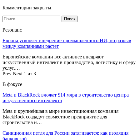
Комментарии закрыты.
Резонанс
Европа ускоряет внедрение промышленного ИИ, но разрыв
между компаниями растет
Европейские компании все активнее внедряют
искусственный интеллект в производство, логистику и сферу
услуг.…
Prev
Next
1 из 3
В фокусе
Meta и BlackRock вложат $14 млрд в строительство центра
искусственного интеллекта
Meta и крупнейшая в мире инвестиционная компания
BlackRock создадут совместное предприятие для
строительства и…
Санкционная петля для России затягивается: как изоляция
банковской…