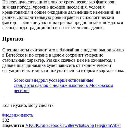
На текущую ситуацию влияют сразу несколько факторов:
зимняя погода, уровень доходов населения, условия
кредитования и общее ожидание дальнейших изменений на
рынке. Дополнительную роль играет и психологический
фактор — многие участники рынка предпочитают дождаться
весны, когда традиционно возрастает число сделок.
Прогноз
Специалисты считают, что в ближайшие недели рынок жилья
в Витебске и по стране в целом сохранит умеренно
стабильный характер. Резких скачков цен не ожидается, а
дальнейшая динамика будет зависеть от экономической
ситуации и активности покупателей во втором квартале года.
Sobroker внедрил усовершенствованные
стандарты сделок с недвижимостью в Московском
регионе
Если нужно, могу сделать:
#недвижимость
332
Поделится
VK
OK.ru
Facebook
Twitter
WhatsApp
Telegram
Viber