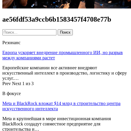
ae56fdf53a9ccb6b1583457f4708e77b
Резонанс
Европа ускоряет внедрение промышленного ИИ, но разрыв
между компаниями растет
Европейские компании все активнее внедряют
искусственный интеллект в производство, логистику и сферу
услуг.…
Prev
Next
1 из 3
В фокусе
Meta и BlackRock вложат $14 млрд в строительство центра
искусственного интеллекта
Meta и крупнейшая в мире инвестиционная компания
BlackRock создадут совместное предприятие для
строительства и…