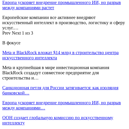
Европа ускоряет внедрение промышленного ИИ, но разрыв
между компаниями растет
Европейские компании все активнее внедряют
искусственный интеллект в производство, логистику и сферу
услуг.…
Prev
Next
1 из 3
В фокусе
Meta и BlackRock вложат $14 млрд в строительство центра
искусственного интеллекта
Meta и крупнейшая в мире инвестиционная компания
BlackRock создадут совместное предприятие для
строительства и…
Санкционная петля для России затягивается: как изоляция
банковской…
Европа ускоряет внедрение промышленного ИИ, но разрыв
между компаниями…
ООН создает глобальную комиссию по искусственному
интеллекту