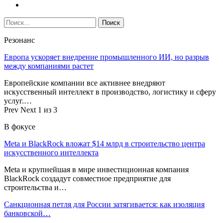
Резонанс
Европа ускоряет внедрение промышленного ИИ, но разрыв
между компаниями растет
Европейские компании все активнее внедряют
искусственный интеллект в производство, логистику и сферу
услуг.…
Prev
Next
1 из 3
В фокусе
Meta и BlackRock вложат $14 млрд в строительство центра
искусственного интеллекта
Meta и крупнейшая в мире инвестиционная компания
BlackRock создадут совместное предприятие для
строительства и…
Санкционная петля для России затягивается: как изоляция
банковской…