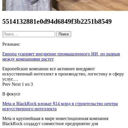
5514132881e0d94d6849f3b2251b8549
Резонанс
Европа ускоряет внедрение промышленного ИИ, но разрыв
между компаниями растет
Европейские компании все активнее внедряют
искусственный интеллект в производство, логистику и сферу
услуг.…
Prev
Next
1 из 3
В фокусе
Meta и BlackRock вложат $14 млрд в строительство центра
искусственного интеллекта
Meta и крупнейшая в мире инвестиционная компания
BlackRock создадут совместное предприятие для