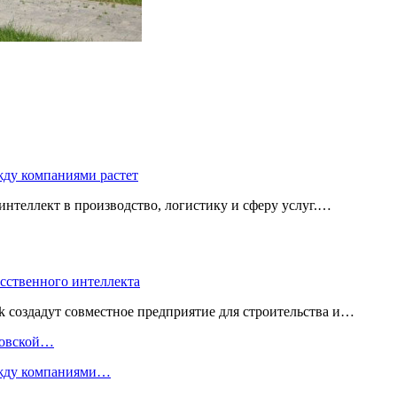
жду компаниями растет
нтеллект в производство, логистику и сферу услуг.…
усственного интеллекта
 создадут совместное предприятие для строительства и…
нковской…
ежду компаниями…